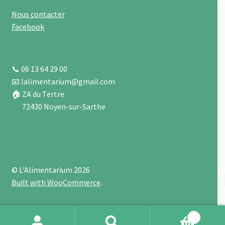
Nous contacter
Facebook
📞 06 13 64 29 00
📧 lalimentarium@gmail.com
🏠 ZA du Tertre
72430 Noyen-sur-Sarthe
© L'Alimentarium 2026
Built with WooCommerce
.
0