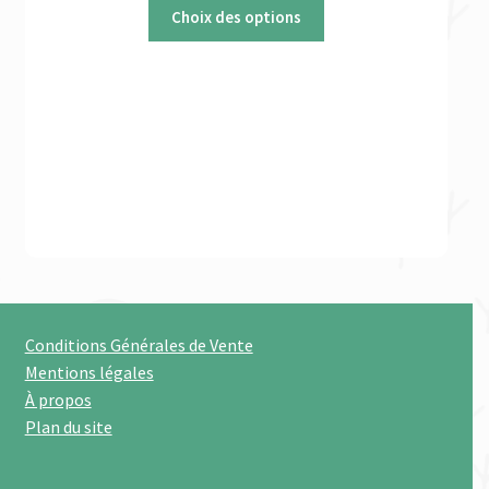
initial
actuel
Choix des options
était :
est :
50,43 €.
37,82 €.
Conditions Générales de Vente
Mentions légales
À propos
Plan du site