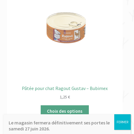
Pâtée pour chat Ragout Gustav – Bubimex
1,25
€
Choix des options
Le magasin fermera définitivement ses portes le
FERMER
samedi 27 juin 2026.