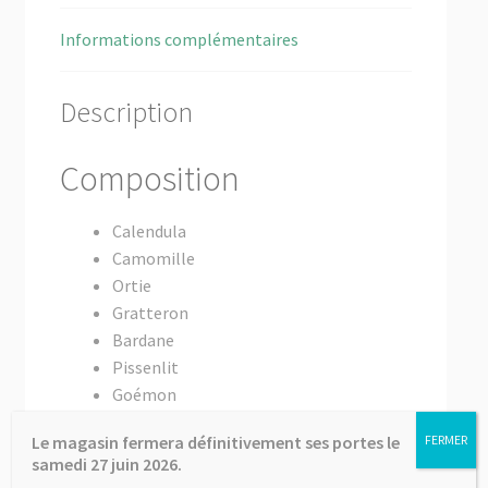
Informations complémentaires
Description
Composition
Calendula
Camomille
Ortie
Gratteron
Bardane
Pissenlit
Goémon
Le magasin fermera définitivement ses portes le
FERMER
Informations
samedi 27 juin 2026.
complémentaires