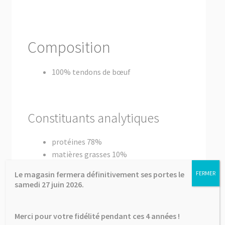
Composition
100% tendons de bœuf
Constituants analytiques
protéines 78%
matières grasses 10%
cellulose brute 0,7%
Le magasin fermera définitivement ses portes le
FERMER
cendres brutes 5%
samedi 27 juin 2026.
Informations
Merci pour votre fidélité pendant ces 4 années !
complémentaires