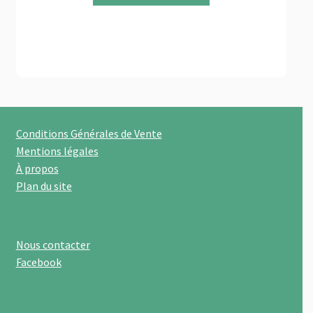
du
produit
Conditions Générales de Vente
Mentions légales
À propos
Plan du site
Nous contacter
Facebook