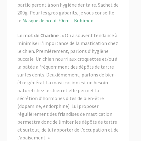
participeront à son hygiène dentaire. Sachet de
200g. Pour les gros gabarits, je vous conseille
le
Masque de bœuf 70cm – Bubimex.
Le mot de Charline :
« On a souvent tendance à
minimiser l’importance de la mastication chez
le chien. Premièrement, parlons d’hygiène
buccale. Un chien nourri aux croquettes et/ou à
la pâtée a fréquemment des dépôts de tartre
sur les dents. Deuxièmement, parlons de bien-
être général. La mastication est un besoin
naturel chez le chien et elle permet la
sécrétion d’hormones dites de bien-être
(dopamine, endorphine). Lui proposer
régulièrement des friandises de mastication
permettra donc de limiter les dépôts de tartre
et surtout, de lui apporter de l’occupation et de
l’apaisement. »