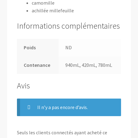
camomille
achillée millefeuille
Informations complémentaires
Poids
ND
Contenance
940mL, 420mL, 780mL
Avis
Il n’y a pas encore d’avis.
Seuls les clients connectés ayant acheté ce