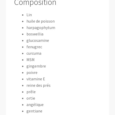
Composition
Lin
huile de poisson
harpagophytum
boswellia
glucosamine
fenugrec
curcuma
MSM
gingembre
poivre
vitamine E
reine des prés
prêle
ortie
angélique
gentiane