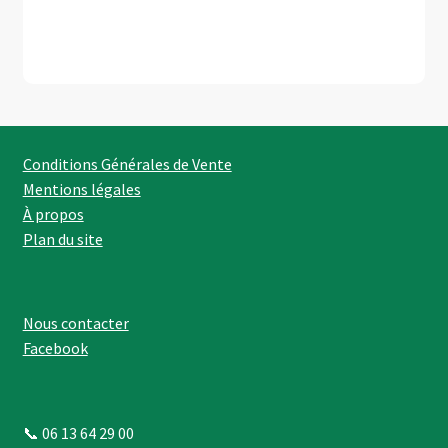
produit
plusieurs
variations.
Les
options
peuvent
être
Conditions Générales de Vente
choisies
Mentions légales
sur
À propos
la
Plan du site
page
du
produit
Nous contacter
Facebook
📞 06 13 64 29 00