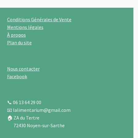
peuvent
être
Conditions Générales de Vente
choisies
Mentions légales
sur
À propos
la
Plan du site
page
du
produit
Nous contacter
Facebook
📞 06 13 64 29 00
📧 lalimentarium@gmail.com
🏠 ZA du Tertre
72430 Noyen-sur-Sarthe