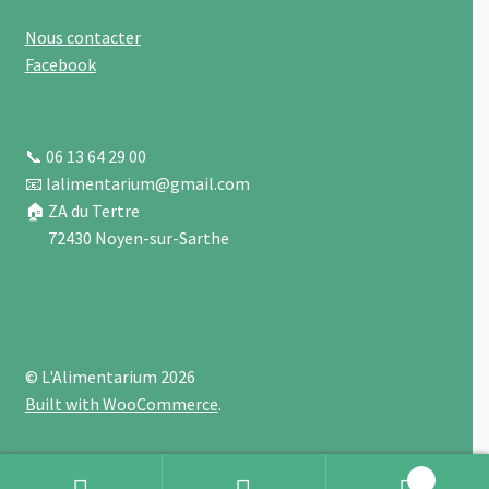
Nous contacter
Facebook
📞 06 13 64 29 00
📧 lalimentarium@gmail.com
🏠 ZA du Tertre
72430 Noyen-sur-Sarthe
© L'Alimentarium 2026
Built with WooCommerce
.
0