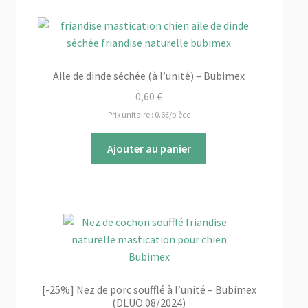
Aile de dinde séchée (à l’unité) – Bubimex
0,60
€
Prix unitaire : 0.6€/pièce
Ajouter au panier
[-25%] Nez de porc soufflé à l’unité – Bubimex
(DLUO 08/2024)