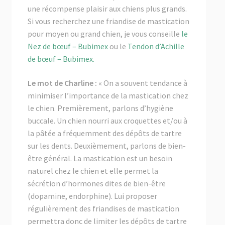
une récompense plaisir aux chiens plus grands.
Si vous recherchez une friandise de mastication
pour moyen ou grand chien, je vous conseille
le
Nez de bœuf – Bubimex
ou le
Tendon d’Achille
de bœuf – Bubimex.
Le mot de Charline :
« On a souvent tendance à
minimiser l’importance de la mastication chez
le chien. Premièrement, parlons d’hygiène
buccale. Un chien nourri aux croquettes et/ou à
la pâtée a fréquemment des dépôts de tartre
sur les dents. Deuxièmement, parlons de bien-
être général. La mastication est un besoin
naturel chez le chien et elle permet la
sécrétion d’hormones dites de bien-être
(dopamine, endorphine). Lui proposer
régulièrement des friandises de mastication
permettra donc de limiter les dépôts de tartre