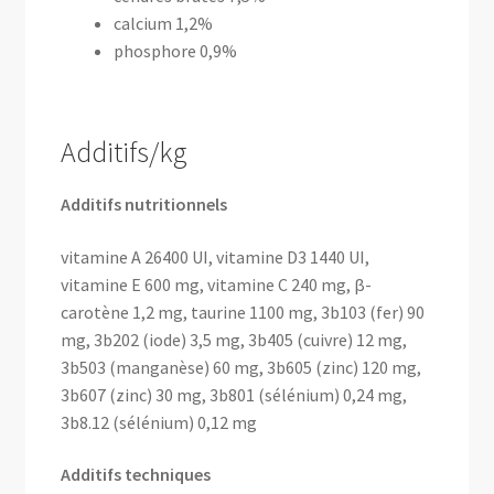
calcium 1,2%
phosphore 0,9%
Additifs/kg
Additifs nutritionnels
vitamine A 26400 UI, vitamine D3 1440 UI,
vitamine E 600 mg, vitamine C 240 mg, β-
carotène 1,2 mg, taurine 1100 mg, 3b103 (fer) 90
mg, 3b202 (iode) 3,5 mg, 3b405 (cuivre) 12 mg,
3b503 (manganèse) 60 mg, 3b605 (zinc) 120 mg,
3b607 (zinc) 30 mg, 3b801 (sélénium) 0,24 mg,
3b8.12 (sélénium) 0,12 mg
Additifs techniques