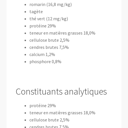
romarin (16,8 mg/kg)
tagète
thé vert (12 mg/kg)
protéine 29%
teneur en matières grasses 18,0%
cellulose brute 2,5%
cendres brutes 7,5%
calcium 1,2%
phosphore 0,8%
Constituants analytiques
protéine 29%
teneur en matières grasses 18,0%
cellulose brute 2,5%
cendres brutes 7,5%