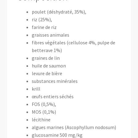
poulet (déshydraté, 35%),
riz (25%),
farine de riz
graisses animales
fibres végétales (cellulose 4%, pulpe de
betterave 1%)
graines de lin
huile de saumon
levure de bière
substances minérales
krill
œufs entiers séchés
FOS (0,5%),
MOS (0,1%)
lécithine
algues marines (Ascophyllum nodosum)
glucosamine 500 mg/kg