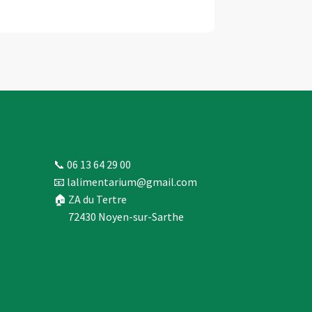
📞 06 13 64 29 00
📧 lalimentarium@gmail.com
🏠 ZA du Tertre
72430 Noyen-sur-Sarthe