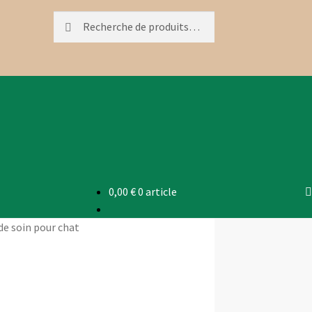
Recherche
Recherche
pour :
0,00
€
0 article
de soin pour chat