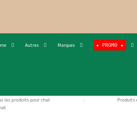
rme
Autres
Marques
★ PROMO ★
s les produits pour chat
Produits 
hat