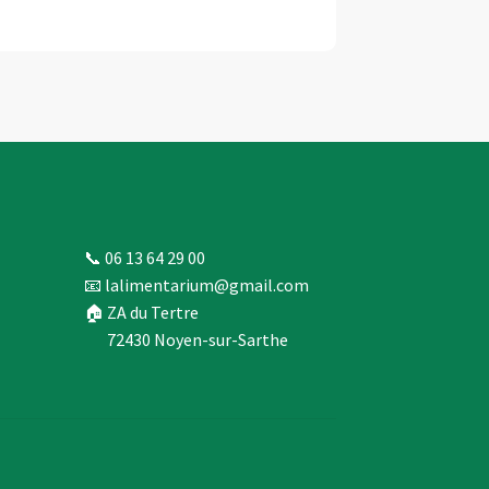
📞 06 13 64 29 00
📧 lalimentarium@gmail.com
🏠 ZA du Tertre
72430 Noyen-sur-Sarthe