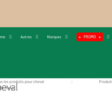
rme
Autres
Marques
★ PROMO ★
s les produits pour cheval
Produit
heval
 du cheval